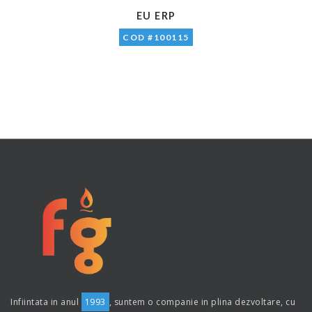
EU ERP
COD #100115
Infiintata in anul
1993
, suntem o companie in plina dezvoltare, cu