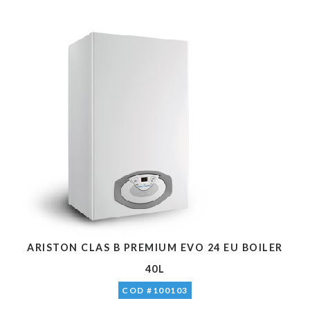
ARISTON CLAS B PREMIUM EVO 24 EU BOILER
40L
COD #100103