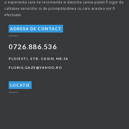
o experienta care ne recomanda si datorita careia puteti fi sigur de
calitatea serviciilor si de promptitudinea cu care acestea vor fi
efectuate.
ADRESA DE CONTACT
0726.886.536
PLOIESTI, STR. CASIN, NR.56
FLORIS.GAZE@YAHOO.RO
LOCATIE