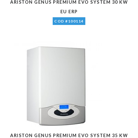
ARISTON GENUS PREMIUM EVO SYSTEM 30 KW
EU ERP
COD #100114
ARISTON GENUS PREMIUM EVO SYSTEM 35 KW