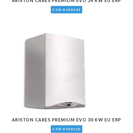
ARISTON CARES PREMIUM EVO 24 KW EU ERP
COD #100101
ARISTON CARES PREMIUM EVO 30 KW EU ERP
COD #100102