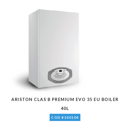
ARISTON CLAS B PREMIUM EVO 35 EU BOILER
40L
COD #100104