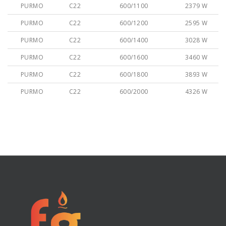
PURMO
C22
600/1100
2379 W
PURMO
C22
600/1200
2595 W
PURMO
C22
600/1400
3028 W
PURMO
C22
600/1600
3460 W
PURMO
C22
600/1800
3893 W
PURMO
C22
600/2000
4326 W