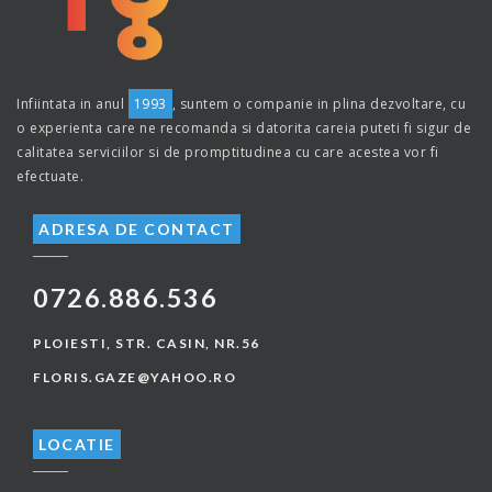
Infiintata in anul
1993
, suntem o companie in plina dezvoltare, cu
o experienta care ne recomanda si datorita careia puteti fi sigur de
calitatea serviciilor si de promptitudinea cu care acestea vor fi
efectuate.
ADRESA DE CONTACT
0726.886.536
PLOIESTI, STR. CASIN, NR.56
FLORIS.GAZE@YAHOO.RO
LOCATIE