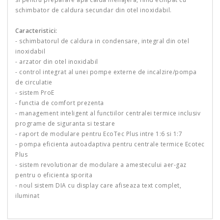
schimbator de caldura secundar din otel inoxidabil.
Caracteristici:
- schimbatorul de caldura in condensare, integral din otel
inoxidabil
- arzator din otel inoxidabil
- control integrat al unei pompe externe de incalzire/pompa
de circulatie
- sistem ProE
- functia de comfort prezenta
- management inteligent al functiilor centralei termice inclusiv
programe de siguranta si testare
- raport de modulare pentru EcoTec Plus intre 1:6 si 1:7
- pompa eficienta autoadaptiva pentru centrale termice Ecotec
Plus
- sistem revolutionar de modulare a amestecului aer-gaz
pentru o eficienta sporita
- noul sistem DIA cu display care afiseaza text complet,
iluminat