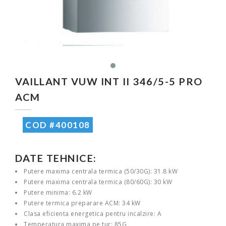
VAILLANT VUW INT II 346/5-5 PRO
ACM
COD #400108
DATE TEHNICE:
Putere maxima centrala termica (50/30G): 31.8 kW
Putere maxima centrala termica (80/60G): 30 kW
Putere minima: 6.2 kW
Putere termica preparare ACM: 34 kW
Clasa eficienta energetica pentru incalzire: A
Temperatura maxima pe tur: 85G