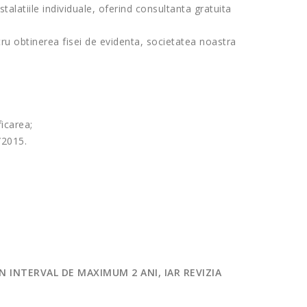
stalatiile individuale, oferind consultanta gratuita
u obtinerea fisei de evidenta, societatea noastra
ficarea;
/2015.
N INTERVAL DE MAXIMUM 2 ANI, IAR REVIZIA