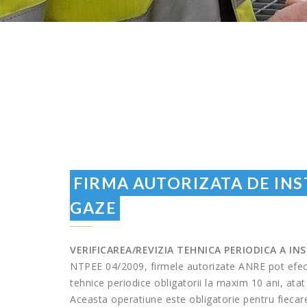
FIRMA AUTORIZATA DE INST
GAZE
VERIFICAREA/REVIZIA TEHNICA PERIODICA A INSTA
NTPEE 04/2009, firmele autorizate ANRE pot efectua v
tehnice periodice obligatorii la maxim 10 ani, atat l
Aceasta operatiune este obligatorie pentru fieca