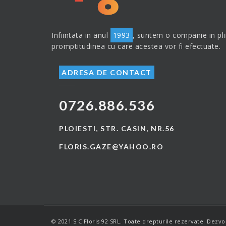
Infiintata in anul
1993
, suntem o companie in plin
promptitudinea cu care acestea vor fi efectuate.
ADRESA DE CONTACT
0726.886.536
PLOIESTI, STR. CASIN, NR.56
FLORIS.GAZE@YAHOO.RO
© 2021 S.C Floris 92 SRL. Toate drepturile rezervate. Dezvo