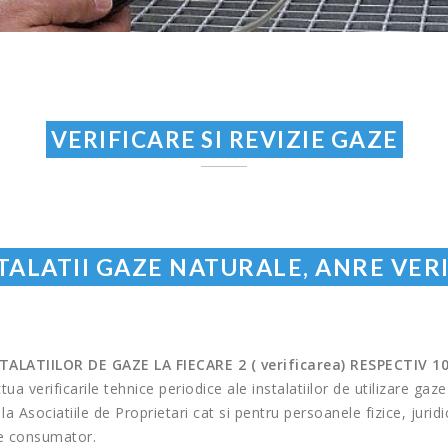
VERIFICARE SI REVIZIE GAZE
ALATII GAZE NATURALE, ANRE VERIF
LATIILOR DE GAZE LA FIECARE 2 ( verificarea) RESPECTIV 10 
erificarile tehnice periodice ale instalatiilor de utilizare gaze na
a Asociatiile de Proprietari cat si pentru persoanele fizice, juridice
re consumator.