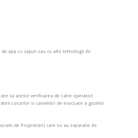
ma de apa cu sapun sau cu alte tehnologii de
care sa ateste verificarea de catre operatori
irii cosurilor si canalelor de evacuare a gazelor
ciatii de Proprietari) care nu au separatie de