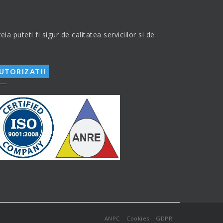
 puteti fi sigur de calitatea serviciilor si de
UTORIZATII
ANPC
Cookies
GDPR